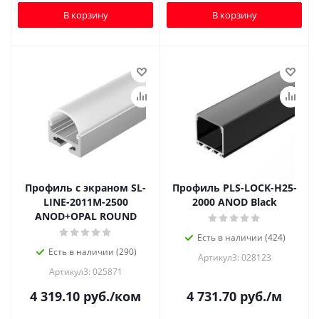
В корзину
В корзину
Профиль с экраном SL-
Профиль PLS-LOCK-H25-
LINE-2011M-2500
2000 ANOD Black
ANOD+OPAL ROUND
Есть в наличии (424)
Есть в наличии (290)
Артикул3: 028123
Артикул3: 025871
4 319.10
руб.
/ком
4 731.70
руб.
/м