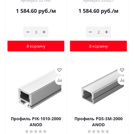
Артикул3: 037947
Артикул3: 035027
1 584.60
руб.
/м
1 584.60
руб.
/м
В корзину
В корзину
Профиль PIK-1010-2000
Профиль PDS-SM-2000
ANOD
ANOD