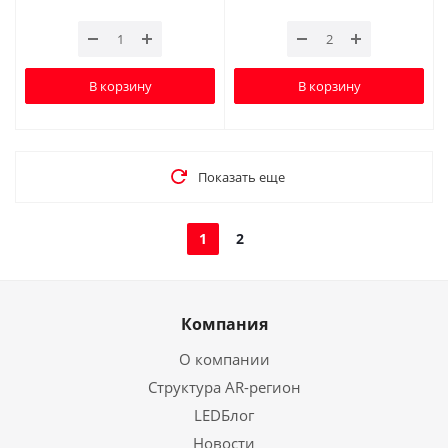
В корзину
В корзину
Показать еще
1
2
Компания
О компании
Структура AR-регион
LEDБлог
Новости