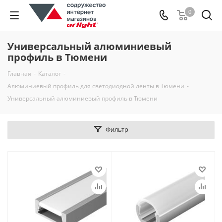
0
Универсальный алюминиевый
профиль в Тюмени
Главная
-
Каталог
-
Алюминиевый профиль для светодиодной ленты в Тюмени
-
Универсальный алюминиевый профиль в Тюмени
Фильтр