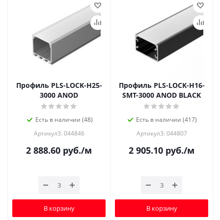
Профиль PLS-LOCK-H25-
Профиль PLS-LOCK-H16-
3000 ANOD
SMT-3000 ANOD BLACK
Есть в наличии (48)
Есть в наличии (417)
Артикул3: 044846
Артикул3: 044807
2 888.60
руб.
/м
2 905.10
руб.
/м
В корзину
В корзину