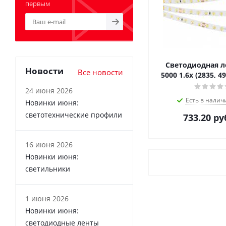
первым
Светодиодная ле
Новости
Все новости
5000 1.6x (2835, 4
24 июня 2026
Есть в налич
Новинки июня:
светотехнические профили
733.20
ру
16 июня 2026
Новинки июня:
светильники
1 июня 2026
Новинки июня:
светодиодные ленты