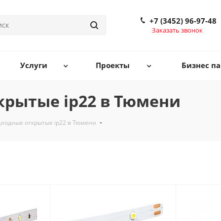
+7 (3452) 96-97-48
Заказать звонок
Услуги
Проекты
Бизнес па
крытые ip22 в Тюмени
диодные открытые ip22 в Тюмени