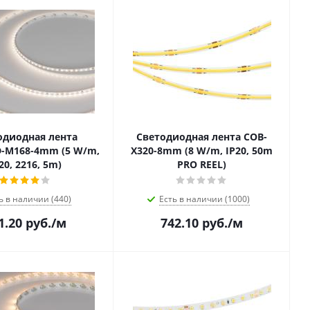
одиодная лента
Светодиодная лента COB-
-M168-4mm (5 W/m,
X320-8mm (8 W/m, IP20, 50m
20, 2216, 5m)
PRO REEL)
ь в наличии (440)
Есть в наличии (1000)
1.20
руб.
/м
742.10
руб.
/м