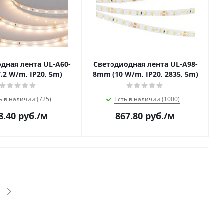
дная лента UL-A60-
Светодиодная лента UL-A98-
.2 W/m, IP20, 5m)
8mm (10 W/m, IP20, 2835, 5m)
ь в наличии (725)
Есть в наличии (1000)
8.40
руб.
/м
867.80
руб.
/м