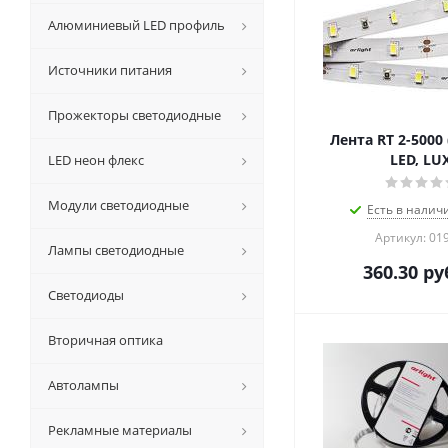
Алюминиевый LED профиль
Источники питания
Прожекторы светодиодные
Лента RT 2-5000 
LED, LU
LED неон флекс
Модули светодиодные
Есть в налич
Артикул: 01
Лампы светодиодные
360.30
ру
Светодиоды
Вторичная оптика
Автолампы
Рекламные материалы