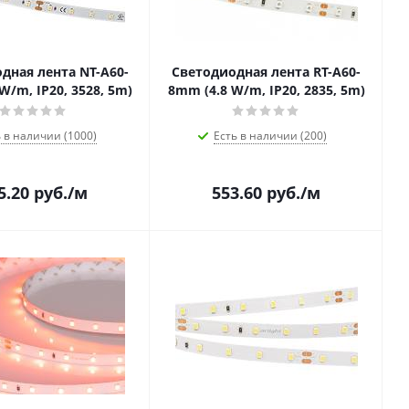
дная лента NT-A60-
Светодиодная лента RT-A60-
W/m, IP20, 3528, 5m)
8mm (4.8 W/m, IP20, 2835, 5m)
 в наличии (1000)
Есть в наличии (200)
5.20
руб.
/м
553.60
руб.
/м