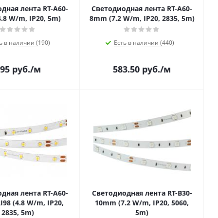
дная лента RT-A60-
Светодиодная лента RT-A60-
.8 W/m, IP20, 5m)
8mm (7.2 W/m, IP20, 2835, 5m)
ь в наличии (190)
Есть в наличии (440)
95
руб.
/м
583.50
руб.
/м
дная лента RT-A60-
Светодиодная лента RT-B30-
98 (4.8 W/m, IP20,
10mm (7.2 W/m, IP20, 5060,
2835, 5m)
5m)