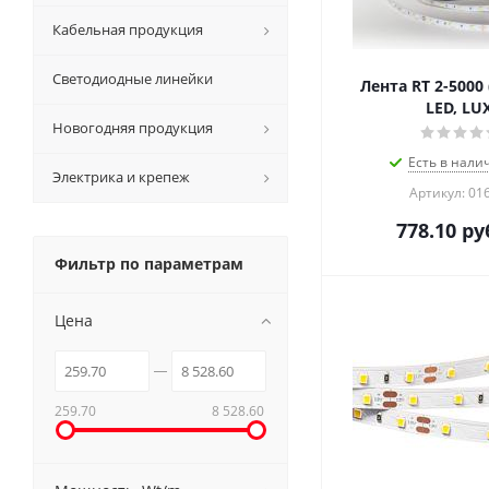
Кабельная продукция
Светодиодные линейки
Лента RT 2-5000 
LED, LU
Новогодняя продукция
Есть в налич
Электрика и крепеж
Артикул: 01
778.10
ру
Фильтр по параметрам
Цена
259.70
8 528.60