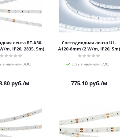
дная лента RT-A30-
Светодиодная лента UL-
W/m, IP20, 2835, 5m)
A120-8mm (2 W/m, IP20, 5m)
ь в наличии (430)
Есть в наличии (720)
8.80
руб.
/м
775.10
руб.
/м