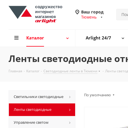
Ваш город
Тюмень
Каталог
Arlight 24/7
Ленты светодиодные от
Главная
-
Каталог
-
Светодиодные ленты в Тюмени
-
Ленты свето
По умолчанию
Светильники светодиодные
Ленты светодиодные
Управление светом