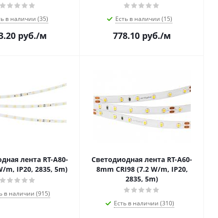
ть в наличии (35)
Есть в наличии (15)
3.20
руб.
/м
778.10
руб.
/м
дная лента RT-A80-
Светодиодная лента RT-A60-
/m, IP20, 2835, 5m)
8mm CRI98 (7.2 W/m, IP20,
2835, 5m)
ь в наличии (915)
Есть в наличии (310)