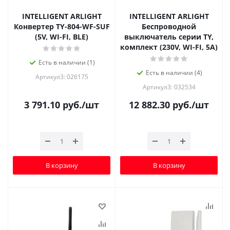
INTELLIGENT ARLIGHT
INTELLIGENT ARLIGHT
Конвертер TY-804-WF-SUF
Беспроводной
(5V, WI-FI, BLE)
выключатель серии TY,
комплект (230V, WI-FI, 5A)
Есть в наличии (1)
Есть в наличии (4)
Артикул3: 026175
Артикул3: 032534
3 791.10
руб.
/шт
12 882.30
руб.
/шт
В корзину
В корзину