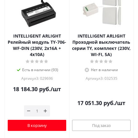
INTELLIGENT ARLIGHT
INTELLIGENT ARLIGHT
Релейный модуль TY-706-
Проходной выключатель
WF-DIN (230V, 2х16A +
серии TY, комплект (230V,
4х10А)
WI-FI, 5A)
Есть в наличии (93)
Нет в наличии
Артикул3: 029696
Артикул3: 032535
18 184.30
руб.
/шт
17 051.30
руб.
/шт
В корзину
Под заказ