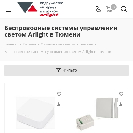
0
Беспроводные системы управления
светом Arlight в Тюмени
Главная
-
Каталог
-
Управление светом в Тюмени
-
Беспроводные системы управления светом Arlight в Тюмени
Фильтр