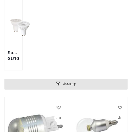
Лампы
GU10
Фильтр