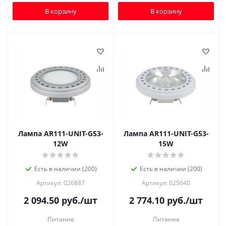
В корзину
В корзину
Лампа AR111-UNIT-G53-
Лампа AR111-UNIT-G53-
12W
15W
Есть в наличии (200)
Есть в наличии (200)
Артикул: 026887
Артикул: 025640
2 094.50
руб.
/шт
2 774.10
руб.
/шт
Питание
Питание