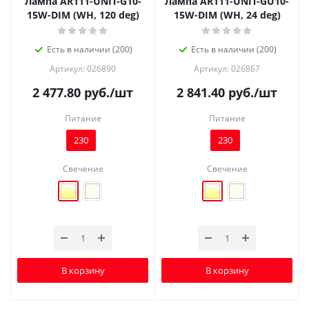
Лампа AR111-UNIT-G10-
Лампа AR111-UNIT-GU10-
15W-DIM (WH, 120 deg)
15W-DIM (WH, 24 deg)
Есть в наличии (200)
Есть в наличии (200)
Артикул: 026890
Артикул: 026867
2 477.80
руб.
/шт
2 841.40
руб.
/шт
Питание
Питание
230
230
Свечение
Свечение
В корзину
В корзину