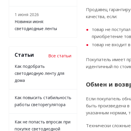
Продавец гарантируе
1 июня 2026
качества, если:
Новинки июня:
светодиодные ленты
товар не поступал
приобретение тов
товар не входит 
Статьи
Все статьи
Покупатель имеет пр
Как подобрать
идентичный по стоим
светодиодную ленту для
дома
Обмен и возв
Как повысить стабильность
Если покупатель обн
работы светорегулятора
быть произведена в 
указанным нормам, т
Как не попасть впросак при
Технически сложные 
покупке светодиодной