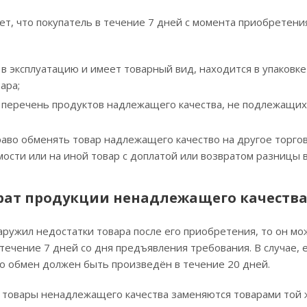
т, что покупатель в течение 7 дней с момента приобретени
 в эксплуатацию и имеет товарный вид, находится в упаковке
ара;
в перечень продуктов надлежащего качества, не подлежащих
аво обменять товар надлежащего качество на другое торгов
ости или на иной товар с доплатой или возвратом разницы в
рат продукции ненадлежащего качеств
аружил недостатки товара после его приобретения, то он м
течение 7 дней со дня предъявления требования. В случае, 
о обмен должен быть произведён в течение 20 дней.
товары ненадлежащего качества заменяются товарами той ж