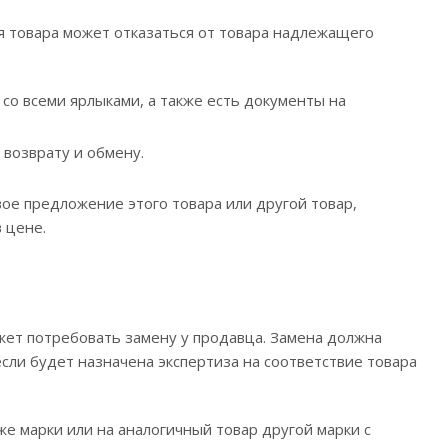
я товара может отказаться от товара надлежащего
 со всеми ярлыками, а также есть документы на
 возврату и обмену.
ое предложение этого товара или другой товар,
 цене.
а
ожет потребовать замену у продавца. Замена должна
если будет назначена экспертиза на соответствие товара
е марки или на аналогичный товар другой марки с