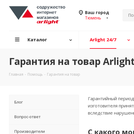
Ваш город
Тюмень
Каталог
Arlight 24/7
Гарантия на товар Arlig
Главная
-
Помощь
-
Гарантия на товар
Гарантийный период 
Блог
изготовителя принят
вследствие нарушени
Вопрос-ответ
С какого м
Производители