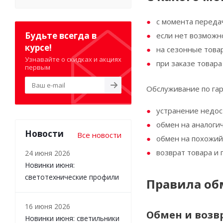
с момента переда
Будьте всегда в
если нет возможно
курсе!
на сезонные товар
Узнавайте о скидках и акциях
при заказе товара
первым
Обслуживание по гар
устранение недос
обмен на аналоги
Новости
Все новости
обмен на похожий 
возврат товара и 
24 июня 2026
Новинки июня:
светотехнические профили
Правила обм
16 июня 2026
Обмен и возв
Новинки июня: светильники