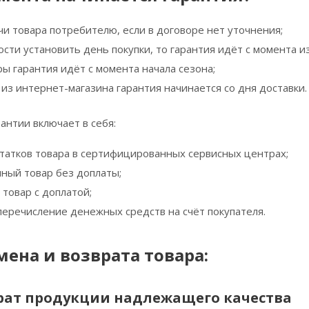
чи товара потребителю, если в договоре нет уточнения;
сти установить день покупки, то гарантия идёт с момента и
ы гарантия идёт с момента начала сезона;
 из интернет-магазина гарантия начинается со дня доставки.
антии включает в себя:
татков товара в сертифицированных сервисных центрах;
чный товар без доплаты;
товар с доплатой;
перечисление денежных средств на счёт покупателя.
ена и возврата товара:
рат продукции надлежащего качества