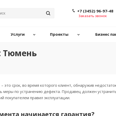
+7 (3452) 96-97-48
Заказать звонок
Услуги
Проекты
Бизнес па
ht Тюмень
– это срок, во время которого клиент, обнаружив недостато
ь меры по устранению дефекта. Продавец должен устранить 
й покупателем правил эксплуатации.
омента начинается гарантия?