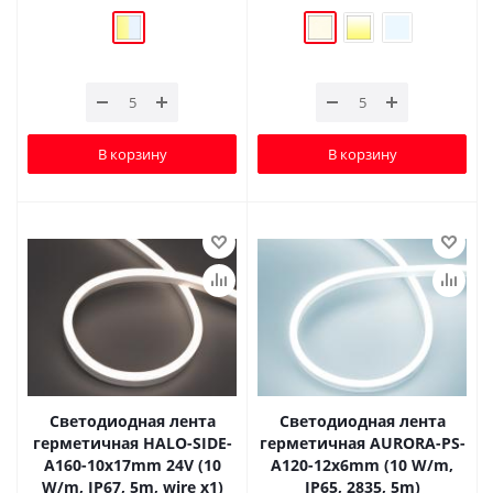
В корзину
В корзину
Светодиодная лента
Светодиодная лента
герметичная HALO-SIDE-
герметичная AURORA-PS-
A160-10x17mm 24V (10
A120-12x6mm (10 W/m,
W/m, IP67, 5m, wire x1)
IP65, 2835, 5m)