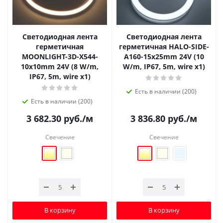
Светодиодная лента
Светодиодная лента
герметичная
герметичная HALO-SIDE-
MOONLIGHT-3D-X544-
A160-15x25mm 24V (10
10x10mm 24V (8 W/m,
W/m, IP67, 5m, wire x1)
IP67, 5m, wire x1)
Есть в наличии (200)
Есть в наличии (200)
3 682.30
руб.
/м
3 836.80
руб.
/м
Свечение
Свечение
В корзину
В корзину