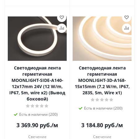
Светодиодная лента
Светодиодная лента
герметичная
герметичная
MOONLIGHT-SIDE-A140-
MOONLIGHT-3D-A168-
12x17mm 24V (12 W/m,
15x15mm (7.2 W/m, IP67,
IP67, 5m, wire x2) (Вывод
2835, 5m, Wire x1)
боковой)
Есть в наличии (200)
Есть в наличии (200)
3 369.90
руб.
/м
3 184.80
руб.
/м
Свечение
Свечение