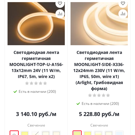
Светодиодная лента
Светодиодная лента
герметичная
герметичная
MOONLIGHT-TOP-U-A156-
MOONLIGHT-SIDE-X336-
13x12mm 24V (11 W/m,
12x24mm 230V (11 W/m,
IP67, 5m, wire x2)
IP65, 50m, wire x1)
(Arlight, Грибовидная
форма)
Есть в наличии (200)
Есть в наличии (200)
3 140.10
руб.
/м
5 228.80
руб.
/м
Свечение
Свечение