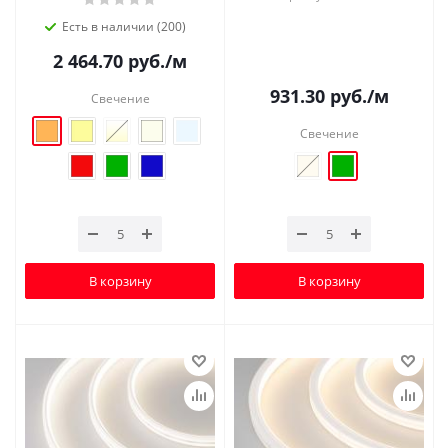
Есть в наличии (200)
2 464.70
руб.
/м
931.30
руб.
/м
Свечение
Свечение
В корзину
В корзину