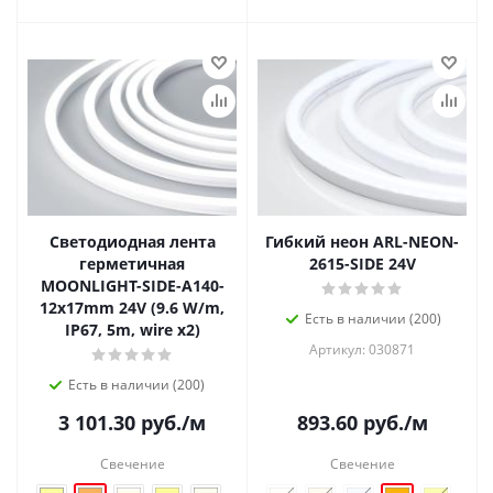
Светодиодная лента
Гибкий неон ARL-NEON-
герметичная
2615-SIDE 24V
MOONLIGHT-SIDE-A140-
12x17mm 24V (9.6 W/m,
Есть в наличии (200)
IP67, 5m, wire x2)
Артикул: 030871
Есть в наличии (200)
3 101.30
руб.
/м
893.60
руб.
/м
Свечение
Свечение