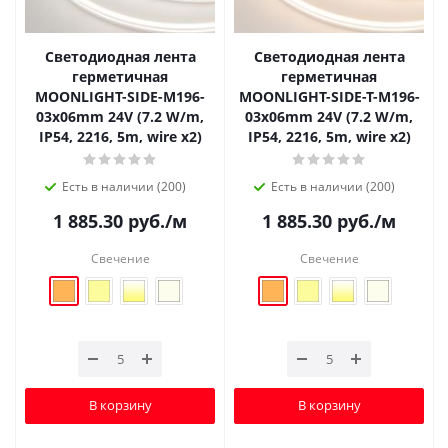
Светодиодная лента
Светодиодная лента
герметичная
герметичная
MOONLIGHT-SIDE-M196-
MOONLIGHT-SIDE-T-M196-
03x06mm 24V (7.2 W/m,
03x06mm 24V (7.2 W/m,
IP54, 2216, 5m, wire x2)
IP54, 2216, 5m, wire x2)
Есть в наличии (200)
Есть в наличии (200)
1 885.30
руб.
/м
1 885.30
руб.
/м
Свечение
Свечение
В корзину
В корзину