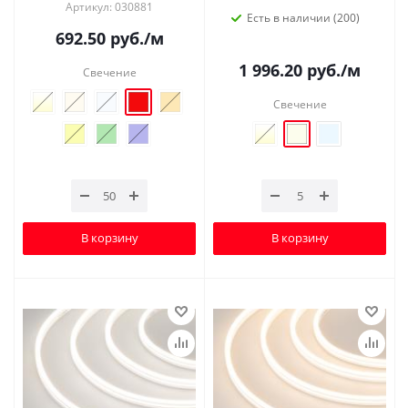
Артикул: 030881
Есть в наличии (200)
692.50
руб.
/м
1 996.20
руб.
/м
Свечение
Свечение
В корзину
В корзину