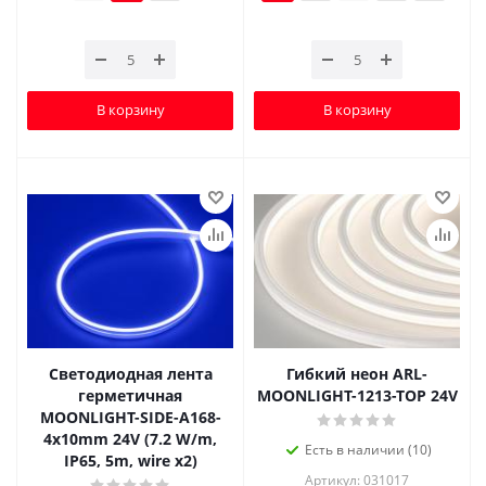
В корзину
В корзину
Светодиодная лента
Гибкий неон ARL-
герметичная
MOONLIGHT-1213-TOP 24V
MOONLIGHT-SIDE-A168-
4x10mm 24V (7.2 W/m,
Есть в наличии (10)
IP65, 5m, wire x2)
Артикул: 031017