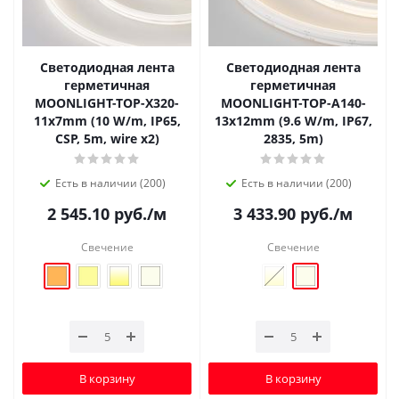
Светодиодная лента
Светодиодная лента
герметичная
герметичная
MOONLIGHT-TOP-X320-
MOONLIGHT-TOP-A140-
11x7mm (10 W/m, IP65,
13x12mm (9.6 W/m, IP67,
CSP, 5m, wire x2)
2835, 5m)
Есть в наличии (200)
Есть в наличии (200)
2 545.10
руб.
/м
3 433.90
руб.
/м
Свечение
Свечение
В корзину
В корзину