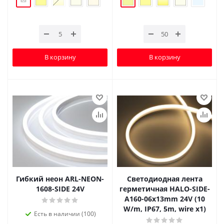
В корзину
В корзину
Гибкий неон ARL-NEON-
Светодиодная лента
1608-SIDE 24V
герметичная HALO-SIDE-
A160-06x13mm 24V (10
W/m, IP67, 5m, wire x1)
Есть в наличии (100)