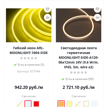
Гибкий неон ARL-
Светодиодная лента
MOONLIGHT-1004-SIDE
герметичная
MOONLIGHT-SIDE-A120-
06x12mm 24V (9.6 W/m,
Есть в наличии (5)
IP65, 5m, wire x2)
Артикул: 027944
Есть в наличии (95)
942.20
руб.
/м
2 721.10
руб.
/м
Свечение
Свечение