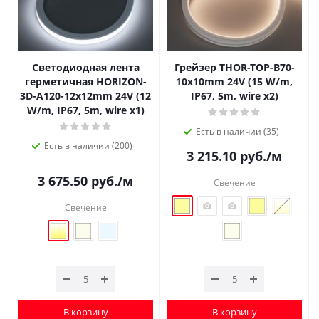
Светодиодная лента
Грейзер THOR-TOP-B70-
герметичная HORIZON-
10x10mm 24V (15 W/m,
3D-А120-12x12mm 24V (12
IP67, 5m, wire x2)
W/m, IP67, 5m, wire x1)
Есть в наличии (35)
Есть в наличии (200)
3 215.10
руб.
/м
3 675.50
руб.
/м
Свечение
Свечение
В корзину
В корзину