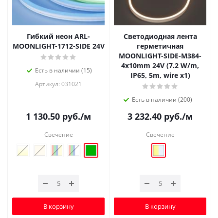
Гибкий неон ARL-
Светодиодная лента
MOONLIGHT-1712-SIDE 24V
герметичная
MOONLIGHT-SIDE-M384-
4x10mm 24V (7.2 W/m,
Есть в наличии (15)
IP65, 5m, wire x1)
Артикул: 031021
Есть в наличии (200)
1 130.50
руб.
/м
3 232.40
руб.
/м
Свечение
Свечение
В корзину
В корзину