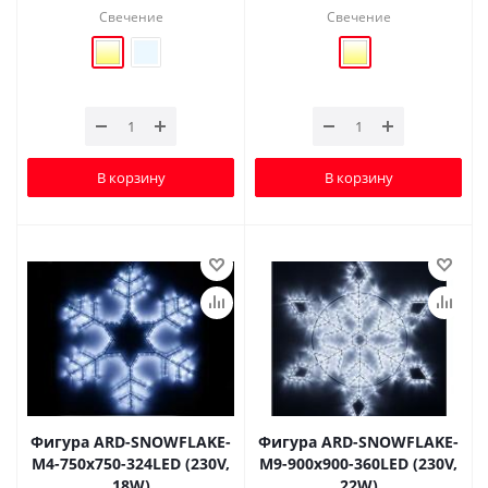
Свечение
Свечение
В корзину
В корзину
Фигура ARD-SNOWFLAKE-
Фигура ARD-SNOWFLAKE-
M4-750x750-324LED (230V,
M9-900x900-360LED (230V,
18W)
22W)