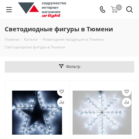
0
Светодиодные фигуры в Тюмени
Главная
-
Каталог
-
Новогодняя продукция в Тюмени
-
Светодиодные фигуры в Тюмени
Фильтр