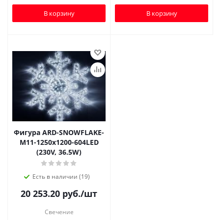
В корзину
В корзину
Фигура ARD-SNOWFLAKE-
M11-1250x1200-604LED
(230V, 36.5W)
Есть в наличии (19)
20 253.20
руб.
/шт
Свечение