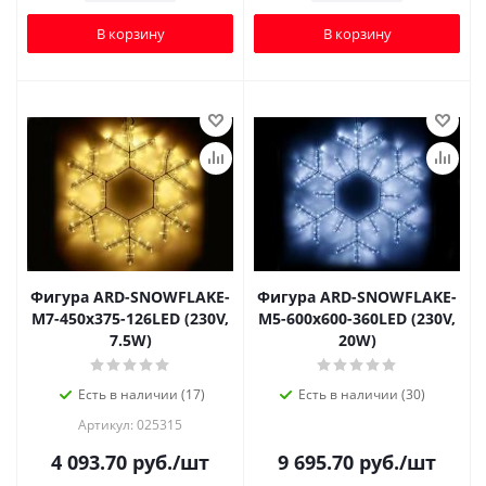
В корзину
В корзину
Фигура ARD-SNOWFLAKE-
Фигура ARD-SNOWFLAKE-
M7-450x375-126LED (230V,
M5-600x600-360LED (230V,
7.5W)
20W)
Есть в наличии (17)
Есть в наличии (30)
Артикул: 025315
4 093.70
руб.
/шт
9 695.70
руб.
/шт