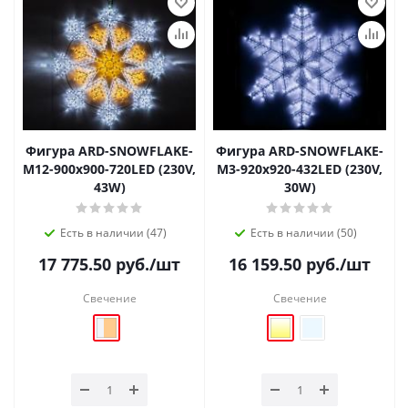
Фигура ARD-SNOWFLAKE-
Фигура ARD-SNOWFLAKE-
M12-900x900-720LED (230V,
M3-920x920-432LED (230V,
43W)
30W)
Есть в наличии (47)
Есть в наличии (50)
17 775.50
руб.
/шт
16 159.50
руб.
/шт
Свечение
Свечение