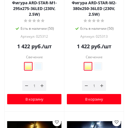
Фигура ARD-STAR-M1-
Фигура ARD-STAR-M2-
295x275-36LED (230V,
380x250-36LED (230V,
2.5W)
2.5W)
Есть в наличии (50)
Есть в наличии (50)
Артикул: 025312
Артикул: 025313
1 422
руб.
/шт
1 422
руб.
/шт
Свечение
Свечение
В корзину
В корзину