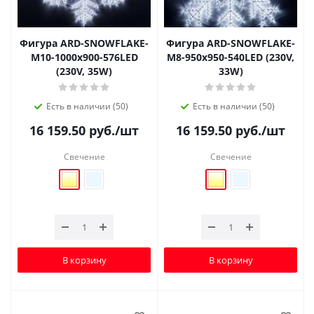
Фигура ARD-SNOWFLAKE-
Фигура ARD-SNOWFLAKE-
M10-1000x900-576LED
M8-950x950-540LED (230V,
(230V, 35W)
33W)
Есть в наличии (50)
Есть в наличии (50)
16 159.50
руб.
/шт
16 159.50
руб.
/шт
Свечение
Свечение
В корзину
В корзину