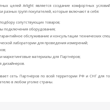
ных целей Arlight является создание комфортных услови
 разных групп покупателей, которые включают в себя:
подбору сопутствующих товаров;
мы подключения оборудования;
тгарантийное обслуживание и консультации технических спе
ической лаборатории для проведения измерений;
ов;
и маркетинговые материалы для Партнёров;
я дизайнеров.
вивает сеть Партнёров по всей территории РФ и СНГ для т
ателю в любом уголке страны.