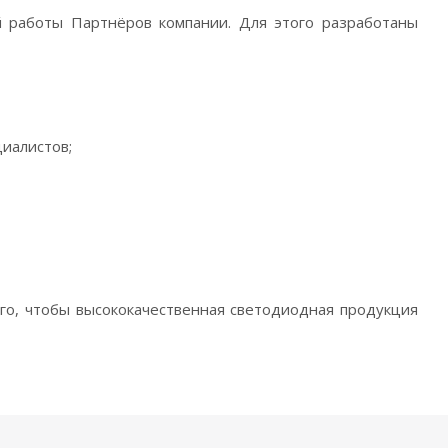
й работы Партнёров компании. Для этого разработаны
циалистов;
ого, чтобы высококачественная светодиодная продукция