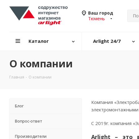
Ваш город
Тюмень
Каталог
Arlight 24/7
О компании
Главная
-
О компании
Компания «Электроба
Блог
электромонтажными 
Вопрос-ответ
С 2019г. компания «Э
Arlight – это
Производители