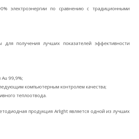
 90% электроэнергии по сравнению с традиционными
ты для получения лучших показателей эффективности
 Au 99,9%;
следующим компьютерным контролем качества;
тивного теплоотвода.
етодиодная продукция Arlight является одной из лучших