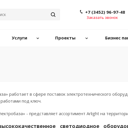
+7 (3452) 96-97-48
Заказать звонок
Услуги
Проекты
Бизнес па
за» работает в сфере поставок электротехнического оборуд
работами под ключ.
лектробаза» - представляет ассортимент Arlight на территори
 высококачественное светодиодное обору