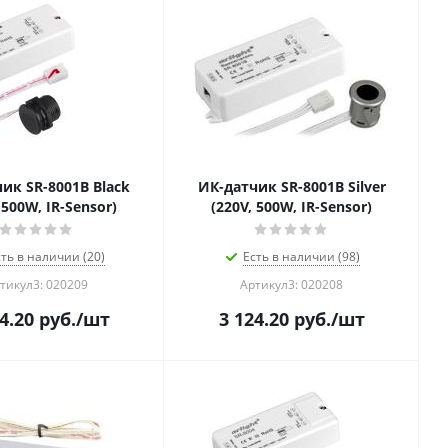
ик SR-8001B Black
ИК-датчик SR-8001B Silver
 500W, IR-Sensor)
(220V, 500W, IR-Sensor)
сть в наличии (20)
Есть в наличии (98)
тикул3: 020209
Артикул3: 020208
4.20
руб.
/шт
3 124.20
руб.
/шт