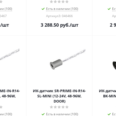
ии (100)
Есть в наличии (100)
Ес
46467
Артикул3: 046466
Ар
.
/шт
3 288.50
руб.
/шт
2 
ME-IN-R14-
ИК-датчик SR-PRIME-IN-R14-
ИК-датчи
, 48-96W,
SL-MINI (12-24V, 48-96W,
BK-MIN
DOOR)
ии (100)
Есть в наличии (100)
Ес