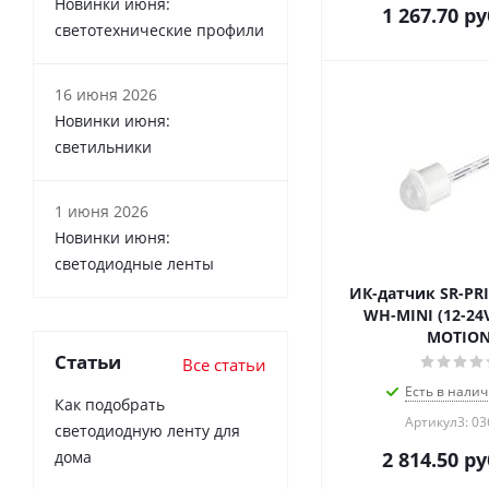
Новинки июня:
1 267.70
ру
светотехнические профили
16 июня 2026
Новинки июня:
светильники
1 июня 2026
Новинки июня:
светодиодные ленты
ИК-датчик SR-PRI
WH-MINI (12-24V
MOTION
Статьи
Все статьи
Есть в налич
Как подобрать
Артикул3: 0
светодиодную ленту для
дома
2 814.50
ру