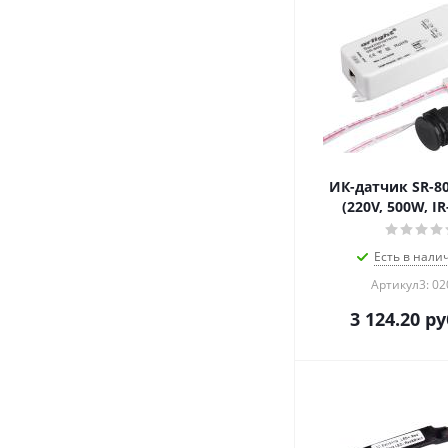
ИК-датчик SR-80
(220V, 500W, IR
Есть в налич
Артикул3: 0
3 124.20
ру