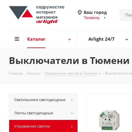
Ваш город
Тюмень
Каталог
Arlight 24/7
Выключатели в Тюмени
Главная
-
Каталог
-
Управление светом в Тюмени
-
Выключатели 
Светильники светодиодные
Ленты светодиодные
Управление светом