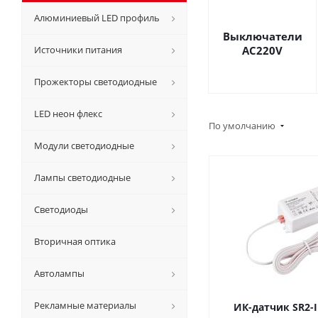
Алюминиевый LED профиль
Выключатели
Источники питания
AC220V
Прожекторы светодиодные
LED неон флекс
По умолчанию
Модули светодиодные
Лампы светодиодные
Светодиоды
Вторичная оптика
Автолампы
Рекламные материалы
ИК-датчик SR2-I