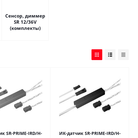
Сенсор, диммер
SR 12/36V
(комплекты)
ик SR-PRIME-IRD/H-
ИК-датчик SR-PRIME-IRD/H-