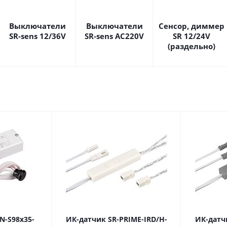
Выключатели
Выключатели
Сенсор, диммер
SR-sens 12/36V
SR-sens AC220V
SR 12/24V
(раздельно)
N-S98x35-
ИК-датчик SR-PRIME-IRD/H-
ИК-датч