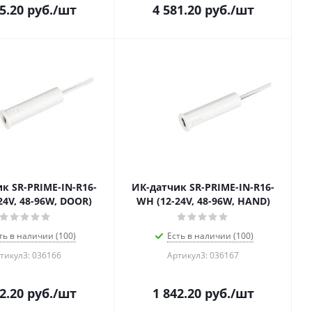
5.20
руб.
/шт
4 581.20
руб.
/шт
к SR-PRIME-IN-R16-
ИК-датчик SR-PRIME-IN-R16-
24V, 48-96W, DOOR)
WH (12-24V, 48-96W, HAND)
ть в наличии (100)
Есть в наличии (100)
тикул3: 036166
Артикул3: 036167
2.20
руб.
/шт
1 842.20
руб.
/шт