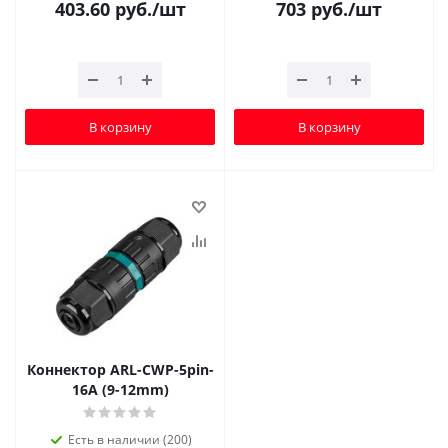
403.60
руб.
/шт
703
руб.
/шт
В корзину
В корзину
Коннектор ARL-CWP-5pin-
16A (9-12mm)
Есть в наличии (200)