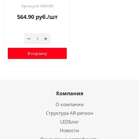
Артикул3: 046180
564.90
руб.
/шт
В корзину
Компания
О компании
Структура AR-регион
LEDБлог
Новости