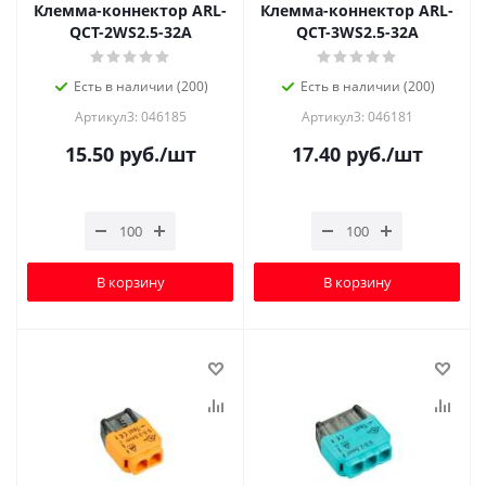
Клемма-коннектор ARL-
Клемма-коннектор ARL-
QCT-2WS2.5-32A
QCT-3WS2.5-32A
Есть в наличии (200)
Есть в наличии (200)
Артикул3: 046185
Артикул3: 046181
15.50
руб.
/шт
17.40
руб.
/шт
В корзину
В корзину