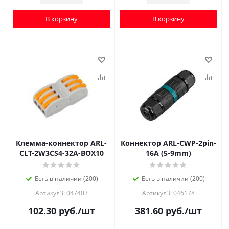
В корзину
В корзину
Клемма-коннектор ARL-
Коннектор ARL-CWP-2pin-
CLT-2W3CS4-32A-BOX10
16A (5-9mm)
Есть в наличии (200)
Есть в наличии (200)
Артикул3: 047403
Артикул3: 046178
102.30
руб.
/шт
381.60
руб.
/шт