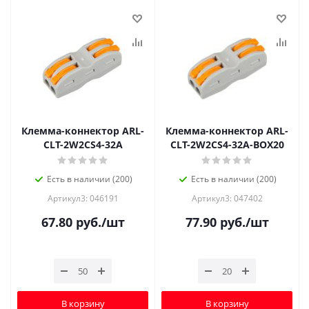
Клемма-коннектор ARL-
Клемма-коннектор ARL-
CLT-2W2CS4-32A
CLT-2W2CS4-32A-BOX20
Есть в наличии (200)
Есть в наличии (200)
Артикул3: 046191
Артикул3: 047402
67.80
руб.
/шт
77.90
руб.
/шт
В корзину
В корзину