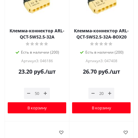
Клемма-коннектор ARL-
Клемма-коннектор ARL-
QCT-5WS2.5-32A
QCT-5WS2.5-32A-BOX20
Есть в наличии (200)
Есть в наличии (200)
Артикул3: 046186
Артикул3: 047408
23.20
руб.
/шт
26.70
руб.
/шт
В корзину
В корзину