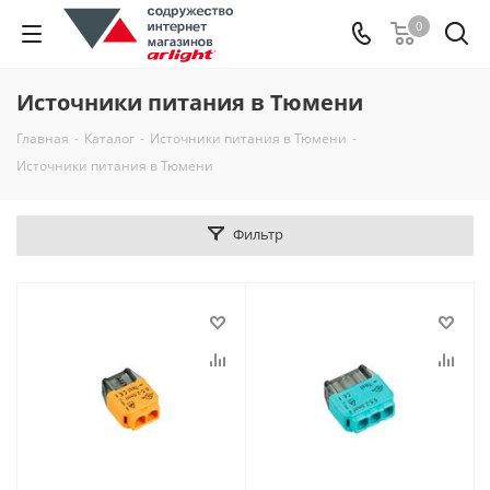
0
Источники питания в Тюмени
Главная
-
Каталог
-
Источники питания в Тюмени
-
Источники питания в Тюмени
Фильтр