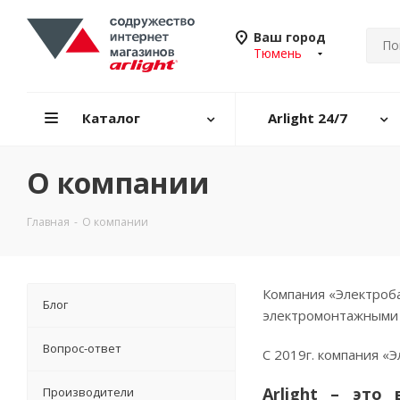
Ваш город
Тюмень
Каталог
Arlight 24/7
О компании
Главная
-
О компании
Компания «Электроба
Блог
электромонтажными 
Вопрос-ответ
С 2019г. компания «Э
Arlight – это
Производители