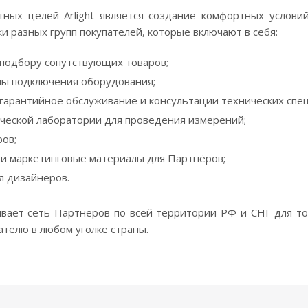
ных целей Arlight является создание комфортных услови
 разных групп покупателей, которые включают в себя:
подбору сопутствующих товаров;
мы подключения оборудования;
тгарантийное обслуживание и консультации технических спе
ической лаборатории для проведения измерений;
ов;
и маркетинговые материалы для Партнёров;
я дизайнеров.
вивает сеть Партнёров по всей территории РФ и СНГ для т
ателю в любом уголке страны.