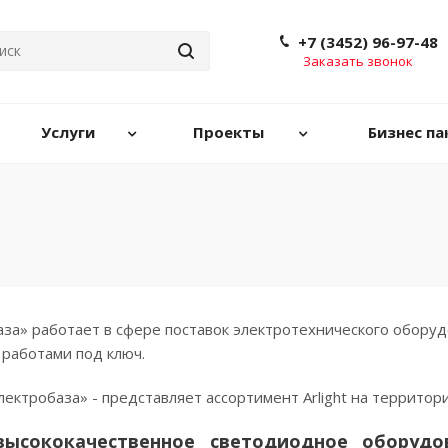
+7 (3452) 96-97-48
Заказать звонок
Услуги
Проекты
Бизнес па
за» работает в сфере поставок электротехнического оборуд
работами под ключ.
лектробаза» - представляет ассортимент Arlight на территори
 высококачественное светодиодное обору