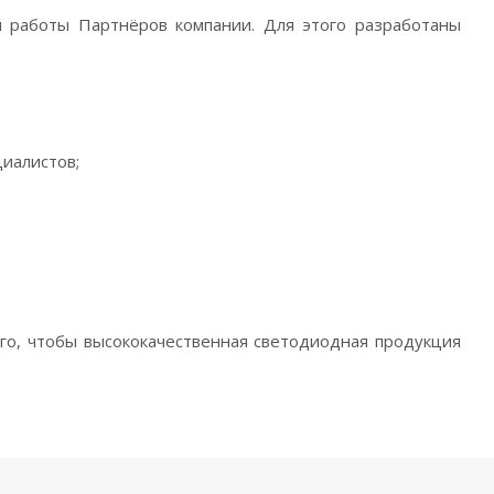
й работы Партнёров компании. Для этого разработаны
циалистов;
ого, чтобы высококачественная светодиодная продукция