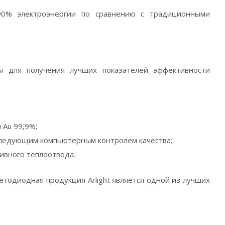
 90% электроэнергии по сравнению с традиционными
ты для получения лучших показателей эффективности
 Au 99,9%;
следующим компьютерным контролем качества;
тивного теплоотвода.
етодиодная продукция Arlight является одной из лучших