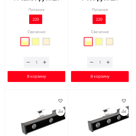
Питание
Питание
220
220
Свечение
Свечение
В корзину
В корзину