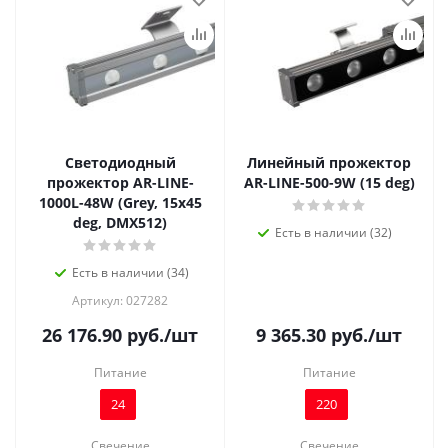
Светодиодный
Линейный прожектор
прожектор AR-LINE-
AR-LINE-500-9W (15 deg)
1000L-48W (Grey, 15x45
deg, DMX512)
Есть в наличии (32)
Есть в наличии (34)
Артикул: 027282
26 176.90
руб.
/шт
9 365.30
руб.
/шт
Питание
Питание
24
220
Свечение
Свечение