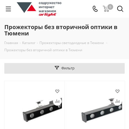
0
Прожекторы без вторичной оптики в
Тюмени
Главная
-
Каталог
-
Прожекторы светодиодные в Тюмени
-
Прожекторы без вторичной оптики в Тюмени
Фильтр