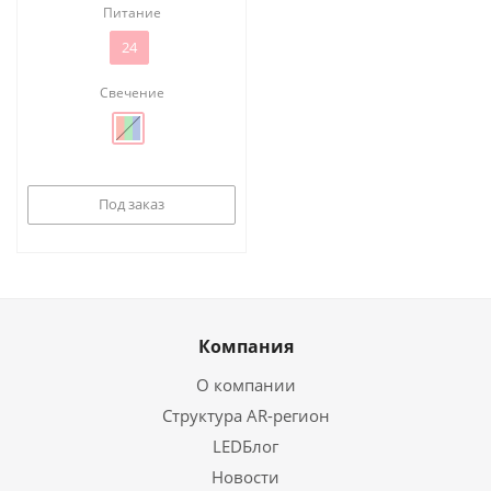
Питание
24
Свечение
Под заказ
Компания
О компании
Структура AR-регион
LEDБлог
Новости