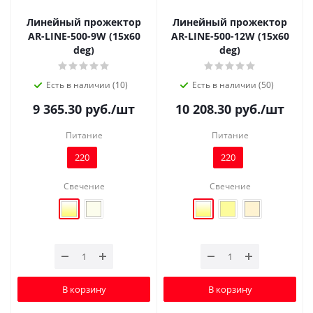
Линейный прожектор
Линейный прожектор
AR-LINE-500-9W (15x60
AR-LINE-500-12W (15x60
deg)
deg)
Есть в наличии (10)
Есть в наличии (50)
9 365.30
руб.
/шт
10 208.30
руб.
/шт
Питание
Питание
220
220
Свечение
Свечение
В корзину
В корзину