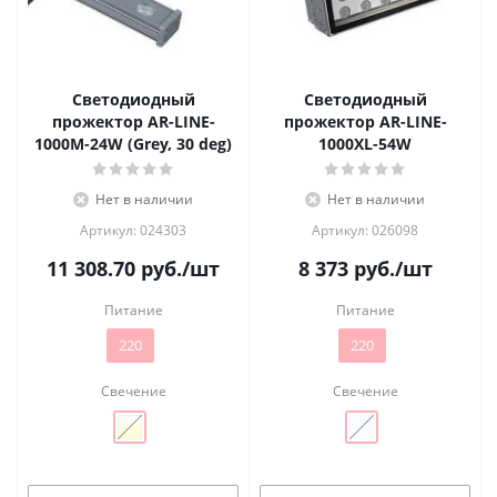
Светодиодный
Светодиодный
прожектор AR-LINE-
прожектор AR-LINE-
1000M-24W (Grey, 30 deg)
1000XL-54W
Нет в наличии
Нет в наличии
Артикул: 024303
Артикул: 026098
11 308.70
руб.
/шт
8 373
руб.
/шт
Питание
Питание
220
220
Свечение
Свечение