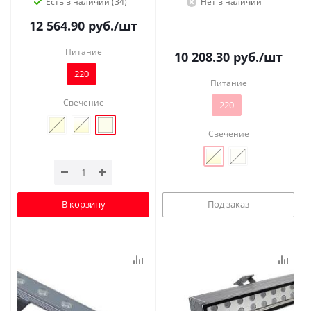
Есть в наличии (34)
Нет в наличии
12 564.90
руб.
/шт
Питание
10 208.30
руб.
/шт
220
Питание
Свечение
220
Свечение
В корзину
Под заказ