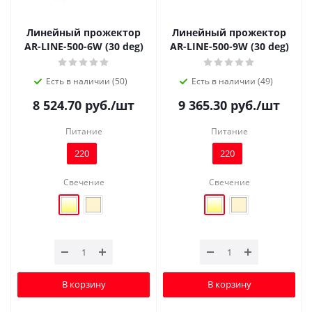
Линейный прожектор
Линейный прожектор
AR-LINE-500-6W (30 deg)
AR-LINE-500-9W (30 deg)
Есть в наличии (50)
Есть в наличии (49)
8 524.70
руб.
/шт
9 365.30
руб.
/шт
Питание
Питание
220
220
Свечение
Свечение
В корзину
В корзину