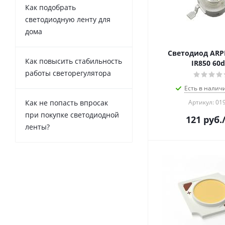
Как подобрать
светодиодную ленту для
дома
Светодиод ARP
Как повысить стабильность
IR850 60
работы светорегулятора
Есть в налич
Как не попасть впросак
Артикул: 01
при покупке светодиодной
121
руб.
ленты?