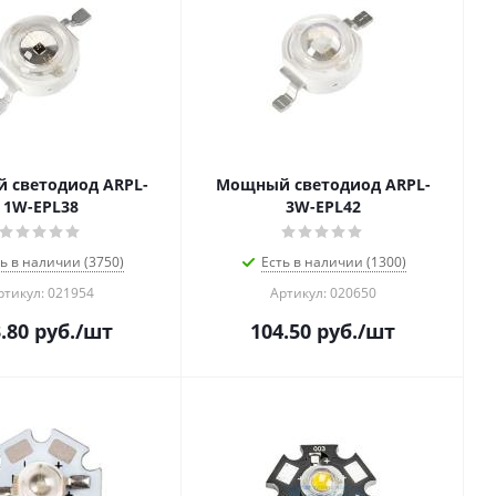
 светодиод ARPL-
Мощный светодиод ARPL-
1W-EPL38
3W-EPL42
ь в наличии (3750)
Есть в наличии (1300)
ртикул: 021954
Артикул: 020650
.80
руб.
/шт
104.50
руб.
/шт