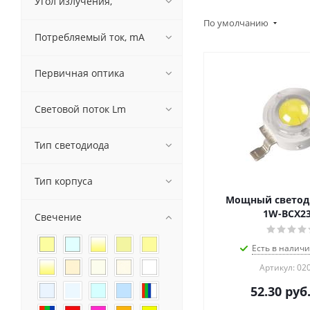
Угол излучения, `
По умолчанию
Потребляемый ток, mA
Первичная оптика
Световой поток Lm
Тип светодиода
Тип корпуса
Мощный светод
1W-BCX2
Свечение
Есть в наличи
Артикул: 02
52.30
руб