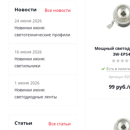
Новости
Все новости
24 июня 2026
Новинки июня:
светотехнические профили
Мощный светод
16 июня 2026
3W-EPS4
Новинки июня:
светильники
Есть в налич
Артикул: 02
1 июня 2026
99
руб.
/
Новинки июня:
светодиодные ленты
Статьи
Все статьи