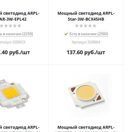
 светодиод ARPL-
Мощный светодиод ARPL-
AR-3W-EPL42
Star-3W-BCX45HB
ь в наличии (2250)
Есть в наличии (2500)
ртикул: 020653
Артикул: 020664
.40
руб.
/шт
137.60
руб.
/шт
 светодиод ARPL-
Мощный светодиод ARPL-