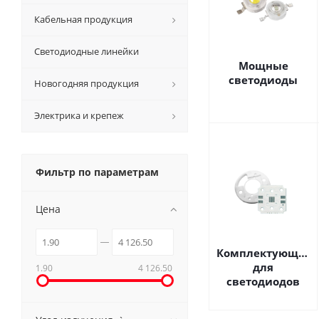
Кабельная продукция
Светодиодные линейки
Мощные
светодиоды
Новогодняя продукция
Электрика и крепеж
Фильтр по параметрам
Цена
Комплектующие
для
1.90
4 126.50
светодиодов