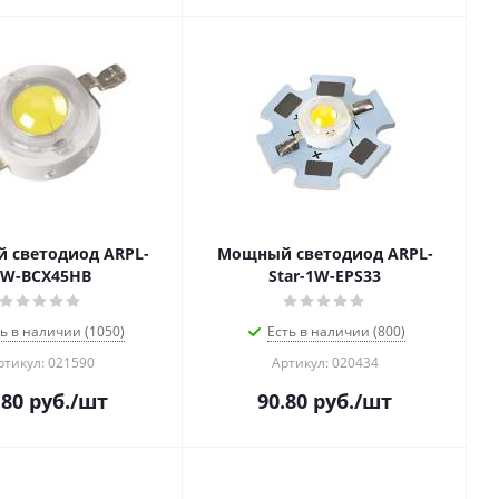
 светодиод ARPL-
Мощный светодиод ARPL-
3W-BCX45HB
Star-1W-EPS33
ь в наличии (1050)
Есть в наличии (800)
ртикул: 021590
Артикул: 020434
.80
руб.
/шт
90.80
руб.
/шт