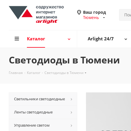
Ваш город
Тюмень
Каталог
Arlight 24/7
Светодиоды в Тюмени
Главная
-
Каталог
-
Светодиоды в Тюмени
Светильники светодиодные
Ленты светодиодные
Управление светом