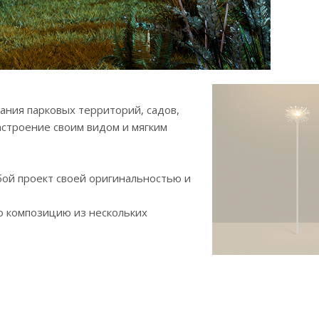
ния парковых территорий, садов,
астроение своим видом и мягким
ой проект своей оригинальностью и
ю композицию из нескольких