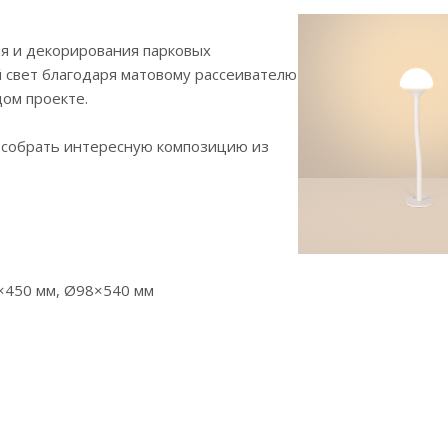
я и декорирования парковых
 свет благодаря матовому рассеивателю
дом проекте.
т собрать интересную композицию из
×450 мм, Ø98×540 мм