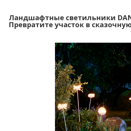
Ландшафтные светильники DA
Превратите участок в сказочну