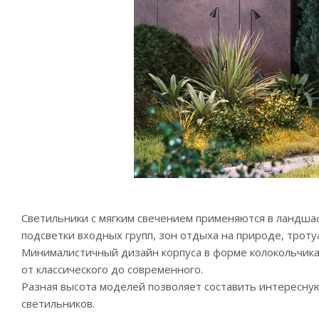
Светильники с мягким свечением применяются в ландш
подсветки входных групп, зон отдыха на природе, троту
Минималистичный дизайн корпуса в форме колокольчик
от классического до современного.
Разная высота моделей позволяет составить интересну
светильников.