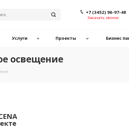
+7 (3452) 96-97-48
Заказать звонок
Услуги
Проекты
Бизнес па
ое освещение
щение
UCENA
екте