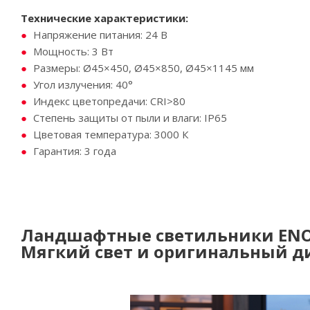
Технические характеристики:
Напряжение питания: 24 В
Мощность: 3 Вт
Размеры: Ø45×450, Ø45×850, Ø45×1145 мм
Угол излучения: 40°
Индекс цветопредачи: CRI>80
Степень защиты от пыли и влаги: IP65
Цветовая температура: 3000 К
Гарантия: 3 года
Ландшафтные светильники EN
Мягкий свет и оригинальный д