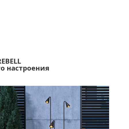
REBELL
о настроения