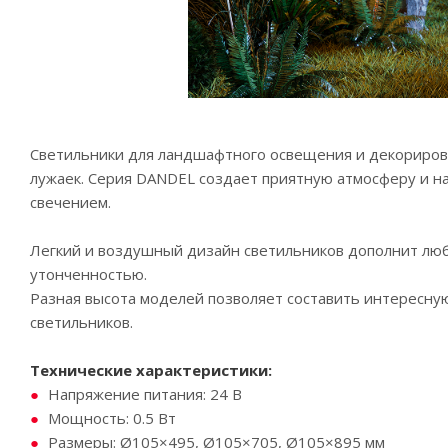
Светильники для ландшафтного освещения и декорирова
лужаек. Серия DANDEL создает приятную атмосферу и н
свечением.
Легкий и воздушный дизайн светильников дополнит люб
утонченностью.
Разная высота моделей позволяет составить интересну
светильников.
Технические характеристики:
Напряжение питания: 24 В
Мощность: 0.5 Вт
Размеры: Ø105×495, Ø105×705, Ø105×895 мм