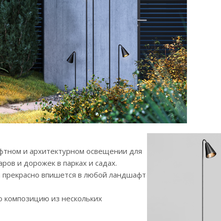
афтном и архитектурном освещении для
аров и дорожек в парках и садах.
а прекрасно впишется в любой ландшафт
ю композицию из нескольких