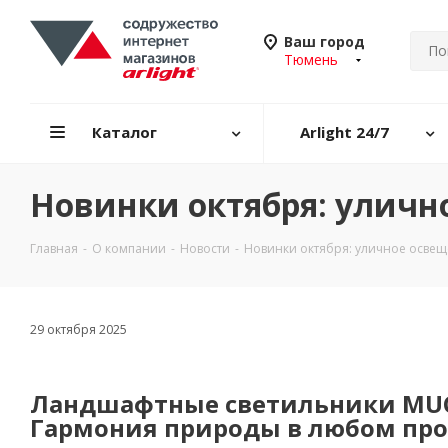
Ваш город
Тюмень
Каталог
Arlight 24/7
Новинки октября: уличн
Главная
-
О компании
-
Новости
-
Новинки октября: уличное осве
29 октября 2025
Ландшафтные светильники M
Гармония природы в любом про