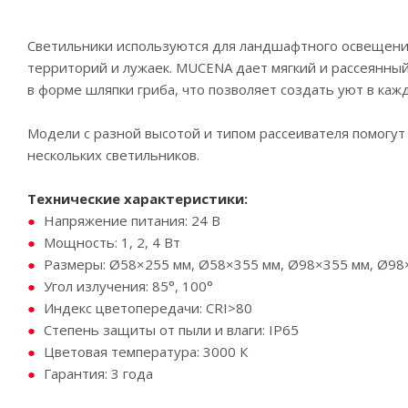
Светильники используются для ландшафтного освещени
территорий и лужаек. MUCENA дает мягкий и рассеянный
в форме шляпки гриба, что позволяет создать уют в каж
Модели с разной высотой и типом рассеивателя помогу
нескольких светильников.
Технические характеристики:
Напряжение питания: 24 В
Мощность: 1, 2, 4 Вт
Размеры: Ø58×255 мм, Ø58×355 мм, Ø98×355 мм, Ø98
Угол излучения: 85°, 100°
Индекс цветопередачи: CRI>80
Степень защиты от пыли и влаги: IP65
Цветовая температура: 3000 К
Гарантия: 3 года